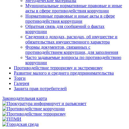
Методические материалы
Муниципальные нормативные правовые и иные
акты в сфере противодействия коррупции
Нормативные правовые и иные акты в сфере
противодействия коррупции
Обратная связь для сообщений о фактах
коррупции
Сведения о доходах, расходах, об имуществе и
обязательствах имущественного характера
Формы документов, связанных с
противодействием коррупции, для заполнения
Часто задаваемые вопросы по противодействию
коррупции
Противодействие терроризму и экстремизму
Развитие малого и среднего предпринимательства
Торги
Галерея
Защита прав потребителей
Законодательная карта