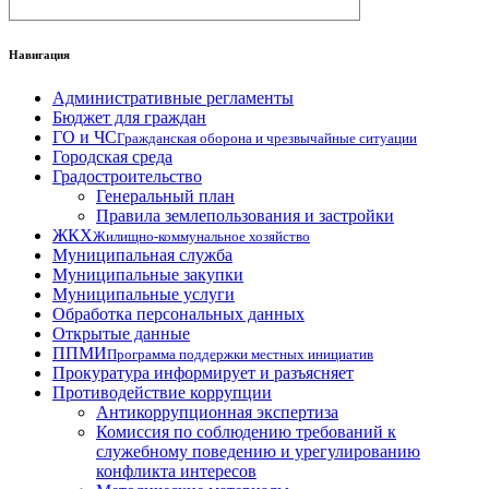
Навигация
Административные регламенты
Бюджет для граждан
ГО и ЧС
Гражданская оборона и чрезвычайные ситуации
Городская среда
Градостроительство
Генеральный план
Правила землепользования и застройки
ЖКХ
Жилищно-коммунальное хозяйство
Муниципальная служба
Муниципальные закупки
Муниципальные услуги
Обработка персональных данных
Открытые данные
ППМИ
Программа поддержки местных инициатив
Прокуратура информирует и разъясняет
Противодействие коррупции
Антикоррупционная экспертиза
Комиссия по соблюдению требований к
служебному поведению и урегулированию
конфликта интересов