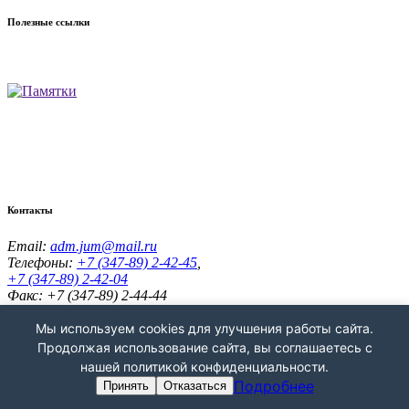
Полезные ссылки
Контакты
Email:
adm.jum@mail.ru
Телефоны:
+7 (347-89) 2-42-45
,
+7 (347-89) 2-42-04
Факс: +7 (347-89) 2-44-44
Адрес:
453336, Республика Башкортостан, Кугарчинский р-н,
с. Юмагузино, ул. Школьная, д.64а
Мы используем cookies для улучшения работы сайта.
Администрация сельского поселения Юмагузинский
Продолжая использование сайта, вы соглашаетесь с
сельсовет © 2026 г.
нашей политикой конфиденциальности.
Подробнее
Принять
Отказаться