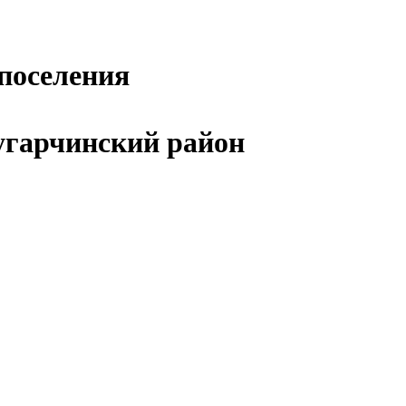
поселения
угарчинский район