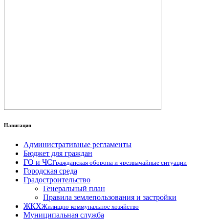
Навигация
Административные регламенты
Бюджет для граждан
ГО и ЧС
Гражданская оборона и чрезвычайные ситуации
Городская среда
Градостроительство
Генеральный план
Правила землепользования и застройки
ЖКХ
Жилищно-коммунальное хозяйство
Муниципальная служба