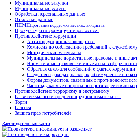
Муниципальные закупки
Муниципальные услуги
Обработка персональных данных
Открытые данные
ППМИ
Программа поддержки местных инициатив
Прокуратура информирует и разъясняет
Противодействие коррупции
Антикоррупционная экспертиза
Комиссия по соблюдению требований к служебному
Методические материалы
Муниципальные нормативные правовые и иные акт
Нормативные правовые и иные акты в сфере проти
Обратная связь для сообщений о фактах коррупции
Сведения о доходах, расходах, об имуществе и обяз
Формы документов, связанных с противодействием
Часто задаваемые вопросы по противодействию ко
Противодействие терроризму и экстремизму
Развитие малого и среднего предпринимательства
Торги
Галерея
Защита прав потребителей
Законодательная карта