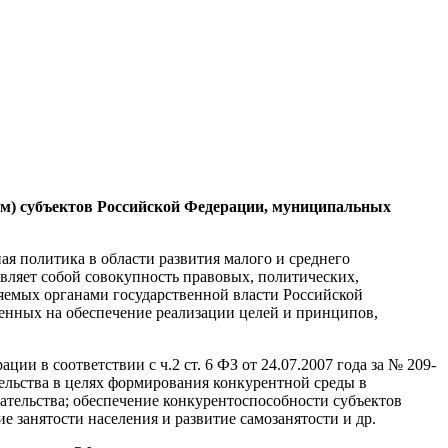
мм) субъектов Российской Федерации, муниципальных
ная политика в области развития малого и среднего
вляет собой совокупность правовых, политических,
яемых органами государственной власти Российской
енных на обеспечение реализации целей и принципов,
и в соответствии с ч.2 ст. 6 ФЗ от 24.07.2007 года за № 209-
ельства в целях формирования конкурентной среды в
ательства; обеспечение конкурентоспособности субъектов
е занятости населения и развитие самозанятости и др.