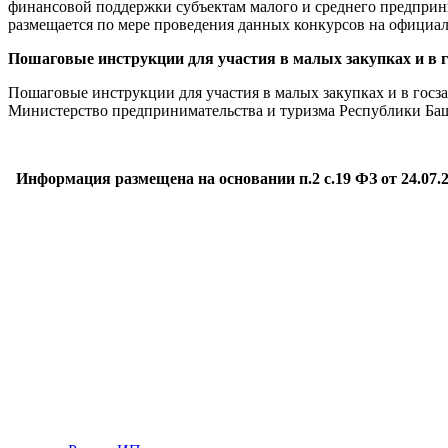
финансовой поддержки субъектам малого и среднего предприн
размещается по мере проведения данных конкурсов на официа
Пошаговые инструкции для участия в малых закупках и в г
Пошаговые инструкции для участия в малых закупках и в госз
Министерство предпринимательства и туризма Республики Ба
Информация размещена на основании п.2 с.19 ФЗ от 24.07.2