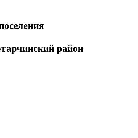
поселения
угарчинский район