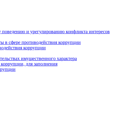
 поведению и урегулированию конфликта интересов
ы в сфере противодействия коррупции
водействия коррупции
ательствах имущественного характера
 коррупции, для заполнения
ррупции