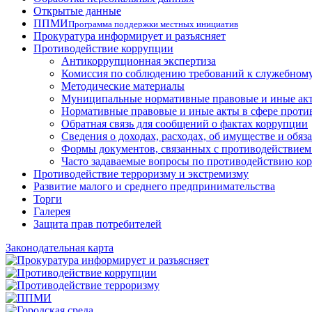
Открытые данные
ППМИ
Программа поддержки местных инициатив
Прокуратура информирует и разъясняет
Противодействие коррупции
Антикоррупционная экспертиза
Комиссия по соблюдению требований к служебному
Методические материалы
Муниципальные нормативные правовые и иные акт
Нормативные правовые и иные акты в сфере проти
Обратная связь для сообщений о фактах коррупции
Сведения о доходах, расходах, об имуществе и обяз
Формы документов, связанных с противодействием
Часто задаваемые вопросы по противодействию ко
Противодействие терроризму и экстремизму
Развитие малого и среднего предпринимательства
Торги
Галерея
Защита прав потребителей
Законодательная карта