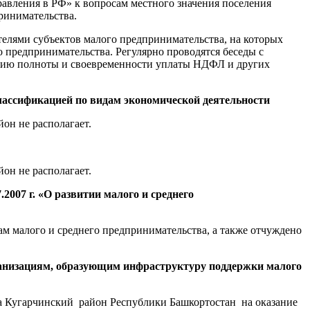
правления в РФ» к вопросам местного значения поселения
принимательства.
телями субъектов малого предпринимательства, на которых
о предпринимательства. Регулярно проводятся беседы с
ению полноты и своевременности уплаты НДФЛ и других
 классификацией по видам экономической деятельности
он не располагает.
он не располагает.
2007 г. «О развитии малого и среднего
ам малого и среднего предпринимательства, а также отчуждено
рганизациям, образующим инфраструктуру поддержки малого
а Кугарчинский район Республики Башкортостан на оказание