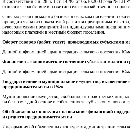
В соответствии с п. 28 ч. 1 ст. 14 ФЗ от 06.10.2003 года № 
относится содействие в развитии сельскохозяйственного произ
С целью развития малого бизнеса в сельском поселении и ока
проводится анализ показателей развития предпринимательства
руководителями предприятий и индивидуальными предпринима
налоговых платежей в местный бюджет поселения.
Оборот товаров (работ, услуг), производимых субъектами м
Данной информацией администрация сельского поселения Юма
Финансово – экономическое состояние субъектов малого и 
Данной информацией администрация сельского поселения Юма
Государственное и муниципальное имущество, включенное в п
предпринимательства в РФ»
Муниципальное имущество, свободное от прав третьих лиц, ко
на безвозмездной основе в собственность субъектов малого и с
Об объявленных конкурсах на оказание финансовой поддер
и среднего предпринимательства
Информация об объявленных конкурсах администрации сельск