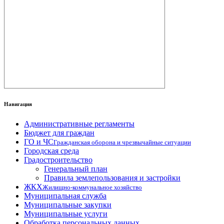
Навигация
Административные регламенты
Бюджет для граждан
ГО и ЧС
Гражданская оборона и чрезвычайные ситуации
Городская среда
Градостроительство
Генеральный план
Правила землепользования и застройки
ЖКХ
Жилищно-коммунальное хозяйство
Муниципальная служба
Муниципальные закупки
Муниципальные услуги
Обработка персональных данных