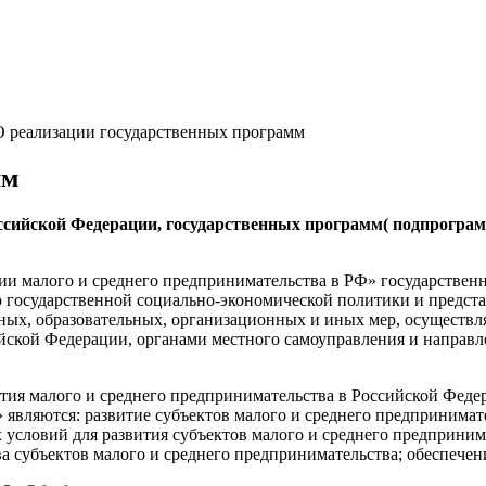
О реализации государственных программ
мм
ссийской Федерации, государственных программ( подпрогра
итии малого и среднего предпринимательства в РФ» государствен
 государственной социально-экономической политики и предста
ых, образовательных, организационных и иных мер, осуществл
йской Федерации, органами местного самоуправления и направл
я малого и среднего предпринимательства в Российской Федераци
 являются: развитие субъектов малого и среднего предпринимат
условий для развития субъектов малого и среднего предприним
а субъектов малого и среднего предпринимательства; обеспечени