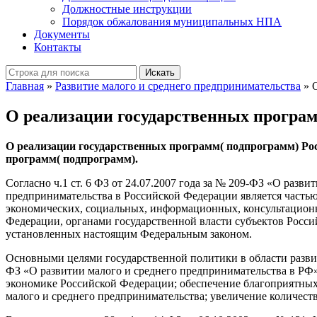
Должностные инструкции
Порядок обжалования муниципальных НПА
Документы
Контакты
Искать
Главная
»
Развитие малого и среднего предпринимательства
»
О реализации государственных програ
О реализации государственных программ( подпрограмм) Ро
программ( подпрограмм).
Согласно ч.1 ст. 6 ФЗ от 24.07.2007 года за № 209-ФЗ «О разв
предпринимательства в Российской Федерации является частью
экономических, социальных, информационных, консультационн
Федерации, органами государственной власти субъектов Росси
установленных настоящим Федеральным законом.
Основными целями государственной политики в области развити
ФЗ «О развитии малого и среднего предпринимательства в РФ»
экономике Российской Федерации; обеспечение благоприятных 
малого и среднего предпринимательства; увеличение количеств