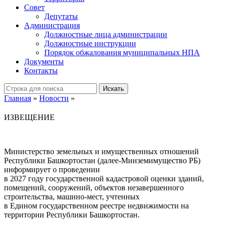
Совет
Депутаты
Администрация
Должностные лица администрации
Должностные инструкции
Порядок обжалования муниципальных НПА
Документы
Контакты
Искать
Главная
»
Новости
»
ИЗВЕЩЕНИЕ
Министерство земельных и имущественных отношений
Республики Башкортостан (далее-Минземимущество РБ)
информирует о проведении
в 2027 году государственной кадастровой оценки зданий,
помещений, сооружений, объектов незавершенного
строительства, машино-мест, учтенных
в Едином государственном реестре недвижимости на
территории Республики Башкортостан.