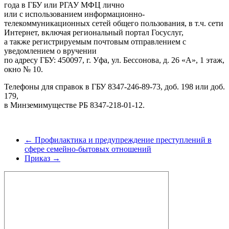
года в ГБУ или РГАУ МФЦ лично
или с использованием информационно-
телекоммуникационных сетей общего пользования, в т.ч. сети
Интернет, включая региональный портал Госуслуг,
а также регистрируемым почтовым отправлением с
уведомлением о вручении
по адресу ГБУ: 450097, г. Уфа, ул. Бессонова, д. 26 «А», 1 этаж,
окно № 10.
Телефоны для справок в ГБУ 8347-246-89-73, доб. 198 или доб.
179,
в Минземимуществе РБ 8347-218-01-12.
← Профилактика и предупреждение преступлений в
сфере семейно-бытовых отношений
Приказ →