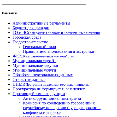
Навигация
Административные регламенты
Бюджет для граждан
ГО и ЧС
Гражданская оборона и чрезвычайные ситуации
Городская среда
Градостроительство
Генеральный план
Правила землепользования и застройки
ЖКХ
Жилищно-коммунальное хозяйство
Муниципальная служба
Муниципальные закупки
Муниципальные услуги
Обработка персональных данных
Открытые данные
ППМИ
Программа поддержки местных инициатив
Прокуратура информирует и разъясняет
Противодействие коррупции
Антикоррупционная экспертиза
Комиссия по соблюдению требований к
служебному поведению и урегулированию
конфликта интересов