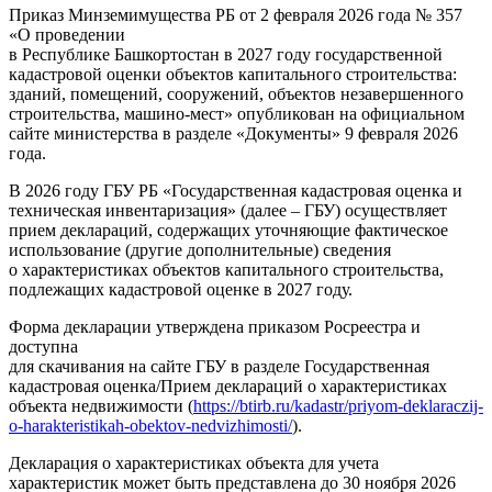
Приказ Минземимущества РБ от 2 февраля 2026 года № 357
«О проведении
в Республике Башкортостан в 2027 году государственной
кадастровой оценки объектов капитального строительства:
зданий, помещений, сооружений, объектов незавершенного
строительства, машино-мест» опубликован на официальном
сайте министерства в разделе «Документы» 9 февраля 2026
года.
В 2026 году ГБУ РБ «Государственная кадастровая оценка и
техническая инвентаризация» (далее – ГБУ) осуществляет
прием деклараций, содержащих уточняющие фактическое
использование (другие дополнительные) сведения
о характеристиках объектов капитального строительства,
подлежащих кадастровой оценке в 2027 году.
Форма декларации утверждена приказом Росреестра и
доступна
для скачивания на сайте ГБУ в разделе Государственная
кадастровая оценка/Прием деклараций о характеристиках
объекта недвижимости (
https://btirb.ru/kadastr/priyom-deklaraczij-
o-harakteristikah-obektov-nedvizhimosti/
).
Декларация о характеристиках объекта для учета
характеристик может быть представлена до 30 ноября 2026