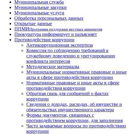
Муниципальная служба
Муниципальные закупки
Муниципальные услуги
Обработка персональных данных
Открытые данные
ППМИ
Программа поддержки местных инициатив
Прокуратура информирует и разъясняет
Противодействие коррупции
Антикоррупционная экспертиза
Комиссия по соблюдению требований к
служебному поведению и урегулированию
конфликта интересов
Методические материалы
Муниципальные нормативные правовые и иные
акты в сфере противодействия коррупции
Нормативные правовые и иные акты в сфере
противодействия коррупции
Обратная связь для сообщений о фактах
коррупции
Сведения о доходах, расходах, об имуществе и
обязательствах имущественного характера
Формы документов, связанных с
противодействием коррупции, для заполнения
Часто задаваемые вопросы по противодействию
коррупции