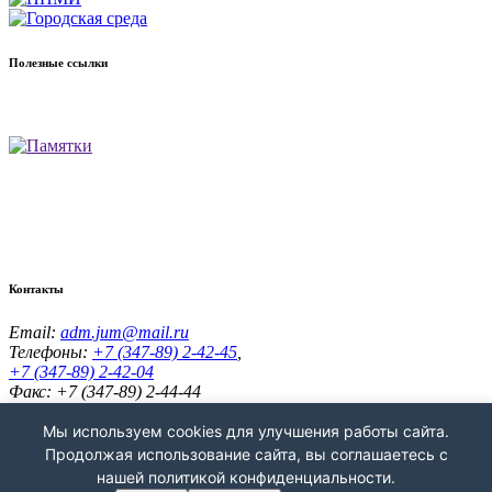
Полезные ссылки
Контакты
Email:
adm.jum@mail.ru
Телефоны:
+7 (347-89) 2-42-45
,
+7 (347-89) 2-42-04
Факс: +7 (347-89) 2-44-44
Адрес:
453336, Республика Башкортостан, Кугарчинский р-н,
с. Юмагузино, ул. Школьная, д.64а
Мы используем cookies для улучшения работы сайта.
Администрация сельского поселения Юмагузинский
Продолжая использование сайта, вы соглашаетесь с
сельсовет © 2026 г.
нашей политикой конфиденциальности.