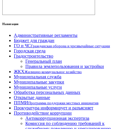
Навигация
Административные регламенты
Бюджет для граждан
ГО и ЧС
Гражданская оборона и чрезвычайные ситуации
Городская среда
Градостроительство
Генеральный план
Правила землепользования и застройки
ЖКХ
Жилищно-коммунальное хозяйство
Муниципальная служба
Муниципальные закупки
Муниципальные услуги
Обработка персональных данных
Открытые данные
ППМИ
Программа поддержки местных инициатив
Прокуратура информирует и разъясняет
Противодействие коррупции
Антикоррупционная экспертиза
Комиссия по соблюдению требований к
служебному поведению и урегулированию