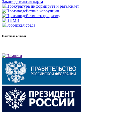
Законодательная карта
Полезные ссылки