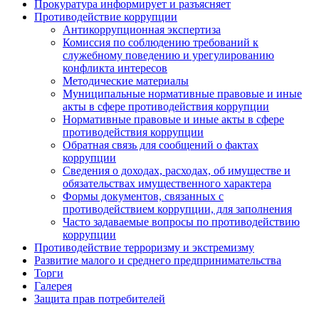
Прокуратура информирует и разъясняет
Противодействие коррупции
Антикоррупционная экспертиза
Комиссия по соблюдению требований к
служебному поведению и урегулированию
конфликта интересов
Методические материалы
Муниципальные нормативные правовые и иные
акты в сфере противодействия коррупции
Нормативные правовые и иные акты в сфере
противодействия коррупции
Обратная связь для сообщений о фактах
коррупции
Сведения о доходах, расходах, об имуществе и
обязательствах имущественного характера
Формы документов, связанных с
противодействием коррупции, для заполнения
Часто задаваемые вопросы по противодействию
коррупции
Противодействие терроризму и экстремизму
Развитие малого и среднего предпринимательства
Торги
Галерея
Защита прав потребителей