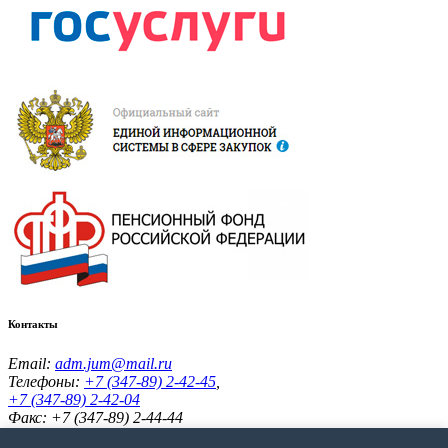
Контакты
Email:
adm.jum@mail.ru
Телефоны:
+7 (347-89) 2-42-45
,
+7 (347-89) 2-42-04
Факс: +7 (347-89) 2-44-44
Адрес:
453336, Республика Башкортостан, Кугарчинский р-н,