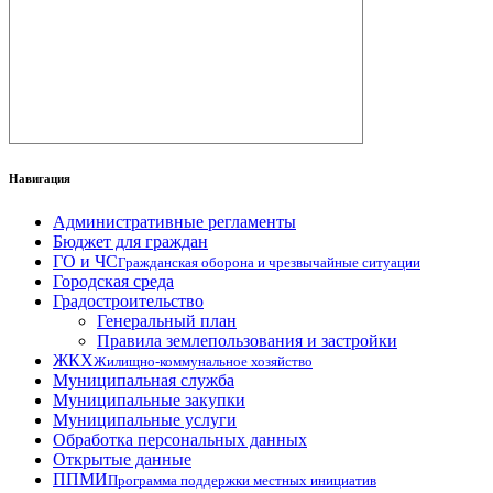
Навигация
Административные регламенты
Бюджет для граждан
ГО и ЧС
Гражданская оборона и чрезвычайные ситуации
Городская среда
Градостроительство
Генеральный план
Правила землепользования и застройки
ЖКХ
Жилищно-коммунальное хозяйство
Муниципальная служба
Муниципальные закупки
Муниципальные услуги
Обработка персональных данных
Открытые данные
ППМИ
Программа поддержки местных инициатив